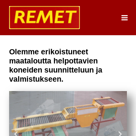
Olemme erikoistuneet
maataloutta helpottavien
koneiden suunnitteluun ja
valmistukseen.