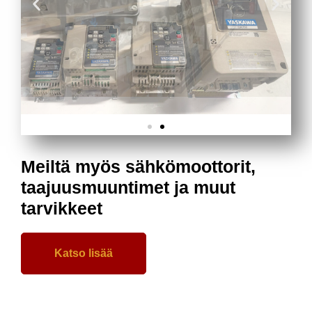
Meiltä myös sähkömoottorit,
taajuusmuuntimet ja muut
tarvikkeet
Katso lisää