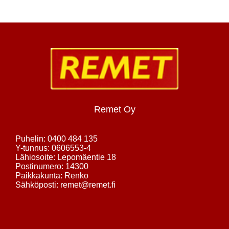
Remet Oy
Puhelin: 0400 484 135
Y-tunnus: 0606553-4
Lähiosoite: Lepomäentie 18
Postinumero: 14300
Paikkakunta: Renko
Sähköposti: remet@remet.fi