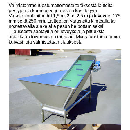
Valmistamme ruostumattomasta teräksestä laitteita
pestyjen ja kuorittujen juuresten käsittelyyn.
Varastokoot: pituudet 1,5 m, 2 m, 2,5 m ja leveydet 175
mm sekä 250 mm. Laitteet on varustettu kiinteällä tai
nostettavalla alakelalla pesun helpottamiseksi.
Tilauksesta saatavilla eri leveyksiä ja pituuksia
asiakkaan toivomusten mukaan. Myös ruostumattomia
kuivasiiloja valmistetaan tilauksesta.