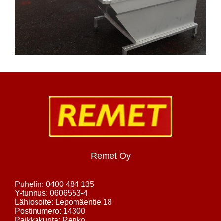
Remet Oy
Puhelin: 0400 484 135
Y-tunnus: 0606553-4
Lähiosoite: Lepomäentie 18
Postinumero: 14300
Paikkakunta: Renko